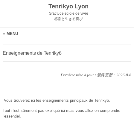
Tenrikyo Lyon
Gratitude et joie de vivre
感謝と生きる喜び
MENU
Enseignements de Tenrikyô
Dernière mise à jour / 最終更新：2026-8-8
Vous trouverez ici les enseignements principaux de Tenrikyô.
Tout n'est sûrement pas expliqué ici mais vous allez en comprendre
l'essentiel.