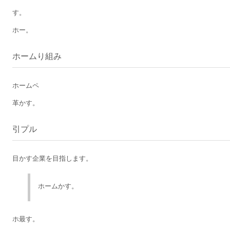
す。
ホー。
ホームり組み
ホームペ
革かす。
引プル
目かす企業を目指します。
ホームかす。
ホ最す。