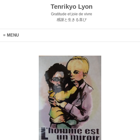
Tenrikyo Lyon
Gratitude et joie de vivre
感謝と生きる喜び
MENU