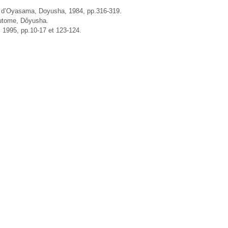
d’Oyasama, Doyusha, 1984, pp.316-319.
me, Dôyusha.
995, pp.10-17 et 123-124.