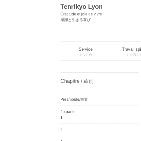
Tenrikyo Lyon
Gratitude et joie de vivre
感謝と生きる喜び
Service
Travail spi
おつとめ
心を強く
Chapitre / 章別
Preambule/前文
4e partie
1
2