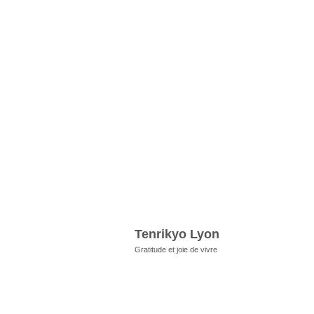
Tenrikyo Lyon
Gratitude et joie de vivre