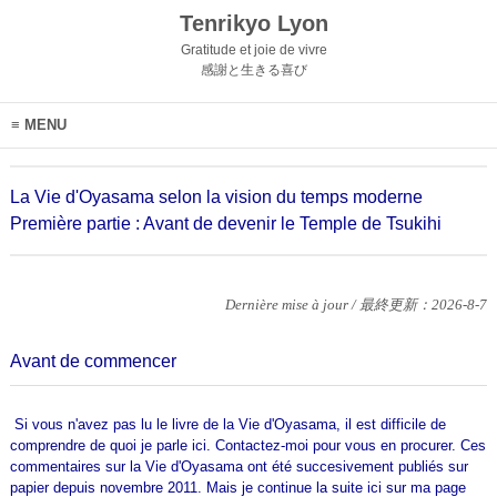
Tenrikyo Lyon
Gratitude et joie de vivre
感謝と生きる喜び
MENU
La Vie d'Oyasama selon la vision du temps moderne
Première partie : Avant de devenir le Temple de Tsukihi
Dernière mise à jour / 最終更新：2026-8-7
Avant de commencer
Si vous n'avez pas lu le livre de la Vie d'Oyasama, il est difficile de
comprendre de quoi je parle ici. Contactez-moi pour vous en procurer. Ces
commentaires sur la Vie d'Oyasama ont été succesivement publiés sur
papier depuis novembre 2011. Mais je continue la suite ici sur ma page