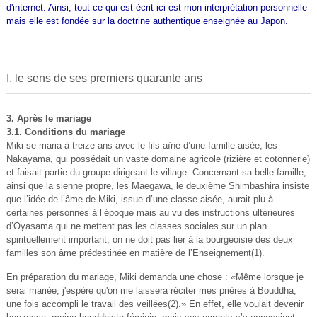
d'internet. Ainsi, tout ce qui est écrit ici est mon interprétation personnelle
mais elle est fondée sur la doctrine authentique enseignée au Japon.
I, le sens de ses premiers quarante ans
3. Après le mariage
3.1. Conditions du mariage
Miki se maria à treize ans avec le fils aîné d’une famille aisée, les
Nakayama, qui possédait un vaste domaine agricole (rizière et cotonnerie)
et faisait partie du groupe dirigeant le village. Concernant sa belle-famille,
ainsi que la sienne propre, les Maegawa, le deuxième Shimbashira insiste
que l’idée de l’âme de Miki, issue d’une classe aisée, aurait plu à
certaines personnes à l’époque mais au vu des instructions ultérieures
d’Oyasama qui ne mettent pas les classes sociales sur un plan
spirituellement important, on ne doit pas lier à la bourgeoisie des deux
familles son âme prédestinée en matière de l’Enseignement(1).
En préparation du mariage, Miki demanda une chose : «Même lorsque je
serai mariée, j'espère qu'on me laissera réciter mes prières à Bouddha,
une fois accompli le travail des veillées(2).» En effet, elle voulait devenir