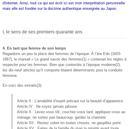
d'internet. Ainsi, tout ce qui est écrit ici est mon interprétation personnelle
mais elle est fondée sur la doctrine authentique enseignée au Japon.
I, le sens de ses premiers quarante ans
4. En tant que femme de son temps
Regardons un peu la place des femmes de l’époque. À l’ère Edo (1603-
1867), le manuel « Le grand savoir des femmes(1) » contenait les règles à
respecter pour les femmes. Bien que contestés à l’époque moderne(2),
les dix-neuf articles qu’il comporte étaient déterminants pour la conduite
féminine.
En voici des extraits(3):
Article II : L’amabilité d’esprit prévaut sur la beauté d’apparence.
Article IV : Ne soyez jamais jalouse.
Article X : Levez-vous tôt, couchez-vous tard, appliquez-vous au
ménage, ne sortez pas beaucoup, gardez la chasteté.
Article XII : Restez sobre en toutes choses, ne gaspillez point.
Article XV : Faites de la famille du mari la priorité avant toute