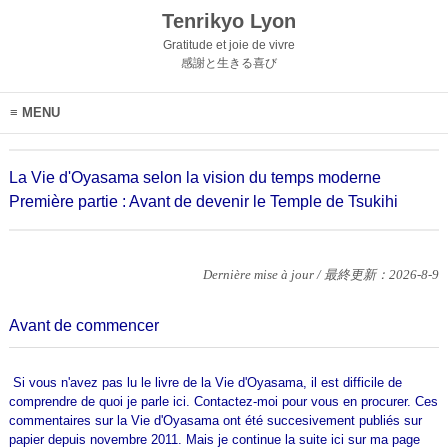
Tenrikyo Lyon
Gratitude et joie de vivre
感謝と生きる喜び
MENU
La Vie d'Oyasama selon la vision du temps moderne
Première partie : Avant de devenir le Temple de Tsukihi
Dernière mise à jour / 最終更新：2026-8-9
Avant de commencer
Si vous n'avez pas lu le livre de la Vie d'Oyasama, il est difficile de
comprendre de quoi je parle ici. Contactez-moi pour vous en procurer. Ces
commentaires sur la Vie d'Oyasama ont été succesivement publiés sur
papier depuis novembre 2011. Mais je continue la suite ici sur ma page