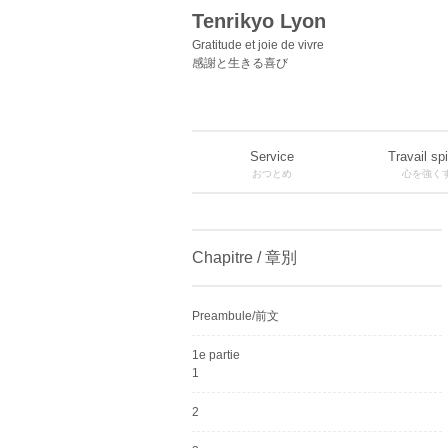
Tenrikyo Lyon
Gratitude et joie de vivre
感謝と生きる喜び
Service
Travail spi
おつとめ
心を強く
Chapitre / 章別
Preambule/前文
1e partie
1
2