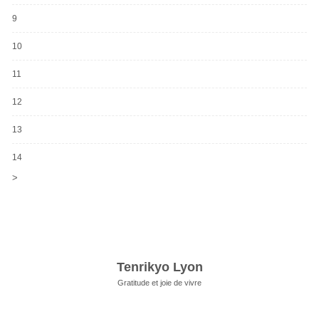
9
10
11
12
13
14
>
Tenrikyo Lyon
Gratitude et joie de vivre